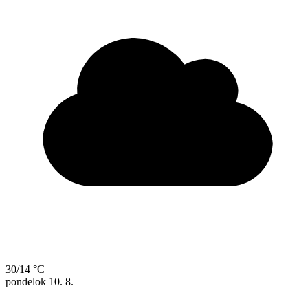
30/14 °C
pondelok
10. 8.