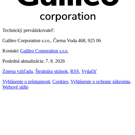
Technický prevádzkovateľ:
Galileo Corporation s.r.o., Čierna Voda 468, 925 06
Kontakt:
Galileo Corporation s.r.o.
Posledná aktualizácia: 7. 8. 2026
Zmena vzhľadu
,
Štruktúra stránok
,
RSS
,
Vytlačiť
Vyhlásenie o prístupnosti
,
Cookies
,
Vyhlásenie o ochrane súkromia
,
Webové sídlo