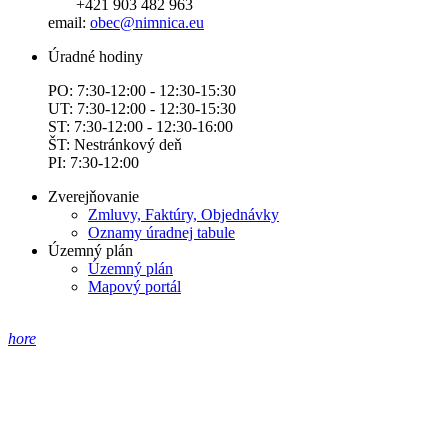
+421 903 482 963
email:
obec@nimnica.eu
Úradné hodiny
PO: 7:30-12:00 - 12:30-15:30
UT: 7:30-12:00 - 12:30-15:30
ST: 7:30-12:00 - 12:30-16:00
ŠT: Nestránkový deň
PI: 7:30-12:00
Zverejňovanie
Zmluvy, Faktúry, Objednávky
Oznamy úradnej tabule
Územný plán
Územný plán
Mapový portál
hore