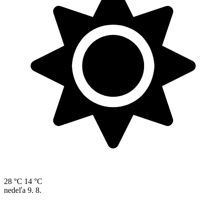
28 °C
14 °C
nedeľa
9. 8.