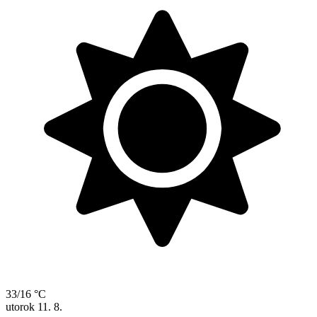
33/16 °C
utorok
11. 8.