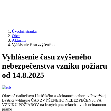
Úvodná stránka
Obec
Aktuality
Vyhlásenie času zvýšeného...
Vyhlásenie času zvýšeného
nebezpečenstva vzniku požiaru
od 14.8.2025
Okresné riaditeľstvo Hasičského a záchranného zboru v Považskej
Bystrici vyhlasuje ČAS ZVÝŠENÉHO NEBEZPEČENSTVA
VZNIKU POŽIAROV na lesných pozemkoch a v ich ochrannom
pásme