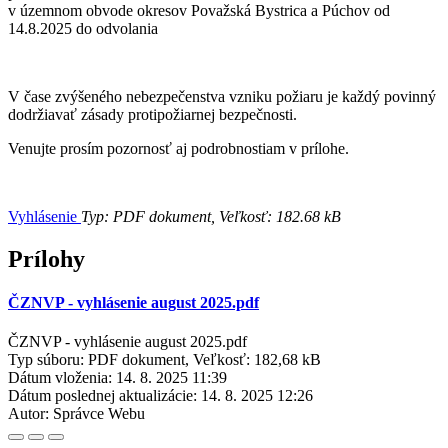
v územnom obvode okresov Považská Bystrica a Púchov od
14.8.2025 do odvolania
V čase zvýšeného nebezpečenstva vzniku požiaru je každý povinný
dodržiavať zásady protipožiarnej bezpečnosti.
Venujte prosím pozornosť aj podrobnostiam v prílohe.
Vyhlásenie
Typ: PDF dokument, Veľkosť: 182.68 kB
Prílohy
ČZNVP - vyhlásenie august 2025.pdf
ČZNVP - vyhlásenie august 2025.pdf
Typ súboru: PDF dokument, Veľkosť: 182,68 kB
Dátum vloženia:
14. 8. 2025 11:39
Dátum poslednej aktualizácie:
14. 8. 2025 12:26
Autor:
Správce Webu