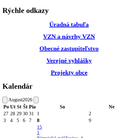
Rýchle odkazy
Úradná tabuľa
VZN a návrhy VZN
Obecné zastupiteľstvo
Verejné vyhlášky
Projekty obce
Kalendár
August
2026
Po
Ut
St
Št
Pia
So
Ne
27
28
29
30
31
1
2
3
4
5
6
7
8
9
15
1