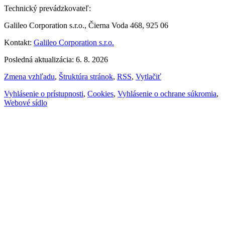
Technický prevádzkovateľ:
Galileo Corporation s.r.o., Čierna Voda 468, 925 06
Kontakt:
Galileo Corporation s.r.o.
Posledná aktualizácia: 6. 8. 2026
Zmena vzhľadu
,
Štruktúra stránok
,
RSS
,
Vytlačiť
Vyhlásenie o prístupnosti
,
Cookies
,
Vyhlásenie o ochrane súkromia
,
Webové sídlo