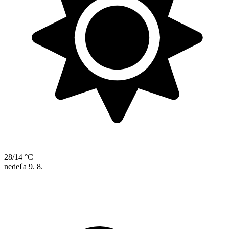
28/14 °C
nedeľa
9. 8.