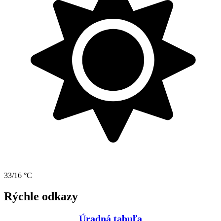
33/16 °C
Rýchle odkazy
Úradná tabuľa