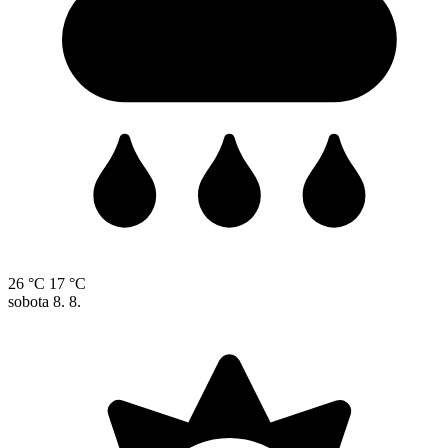
26 °C
17 °C
sobota
8. 8.