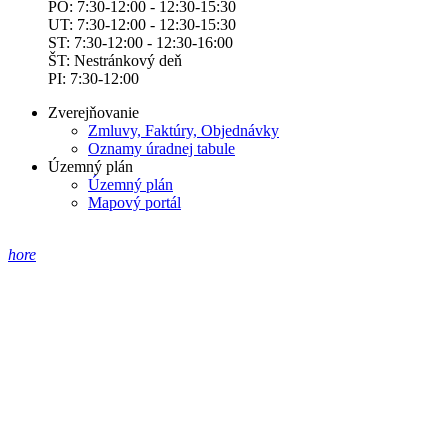
PO: 7:30-12:00 - 12:30-15:30
UT: 7:30-12:00 - 12:30-15:30
ST: 7:30-12:00 - 12:30-16:00
ŠT: Nestránkový deň
PI: 7:30-12:00
Zverejňovanie
Zmluvy, Faktúry, Objednávky
Oznamy úradnej tabule
Územný plán
Územný plán
Mapový portál
hore