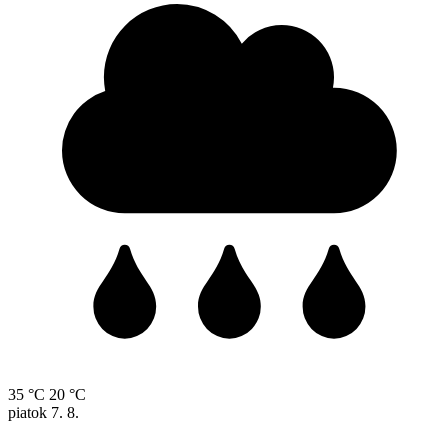
35 °C
20 °C
piatok
7. 8.