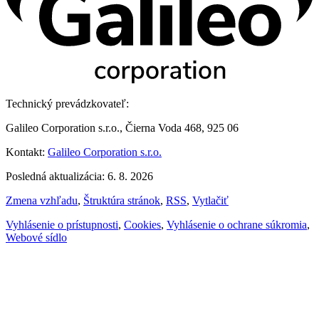
Technický prevádzkovateľ:
Galileo Corporation s.r.o., Čierna Voda 468, 925 06
Kontakt:
Galileo Corporation s.r.o.
Posledná aktualizácia: 6. 8. 2026
Zmena vzhľadu
,
Štruktúra stránok
,
RSS
,
Vytlačiť
Vyhlásenie o prístupnosti
,
Cookies
,
Vyhlásenie o ochrane súkromia
,
Webové sídlo