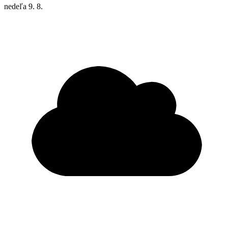
nedeľa
9. 8.