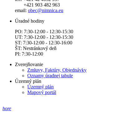
+421 903 482 963
email:
obec@nimnica.eu
Úradné hodiny
PO: 7:30-12:00 - 12:30-15:30
UT: 7:30-12:00 - 12:30-15:30
ST: 7:30-12:00 - 12:30-16:00
ŠT: Nestránkový deň
PI: 7:30-12:00
Zverejňovanie
Zmluvy, Faktúry, Objednávky
Oznamy úradnej tabule
Územný plán
Územný plán
Mapový portál
hore