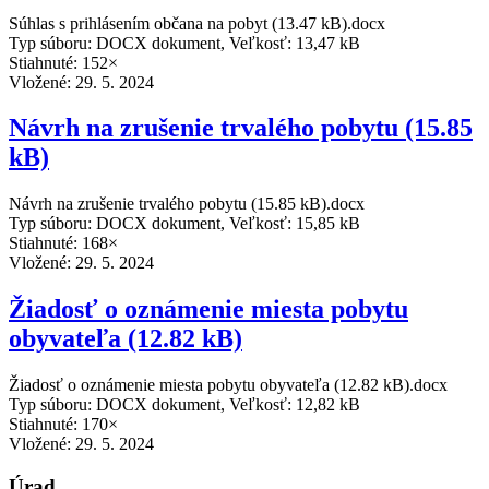
Súhlas s prihlásením občana na pobyt (13.47 kB).docx
Typ súboru: DOCX dokument, Veľkosť: 13,47 kB
Stiahnuté: 152×
Vložené:
29. 5. 2024
Návrh na zrušenie trvalého pobytu (15.85
kB)
Návrh na zrušenie trvalého pobytu (15.85 kB).docx
Typ súboru: DOCX dokument, Veľkosť: 15,85 kB
Stiahnuté: 168×
Vložené:
29. 5. 2024
Žiadosť o oznámenie miesta pobytu
obyvateľa (12.82 kB)
Žiadosť o oznámenie miesta pobytu obyvateľa (12.82 kB).docx
Typ súboru: DOCX dokument, Veľkosť: 12,82 kB
Stiahnuté: 170×
Vložené:
29. 5. 2024
Úrad