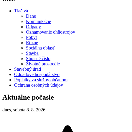
Tlačivá
Dane
Komunikácie
Odpady
Oznamovanie ohňostrojov
Pobyt
Rôzne
Sociálna oblasť
Stavba
Súpisné číslo
Životné prostredie
Stavebný úrad
Odpadové hospodárstvo
Poplatky za služby občanom
Ochrana osobných údajov
Aktuálne počasie
dnes, sobota 8. 8. 2026