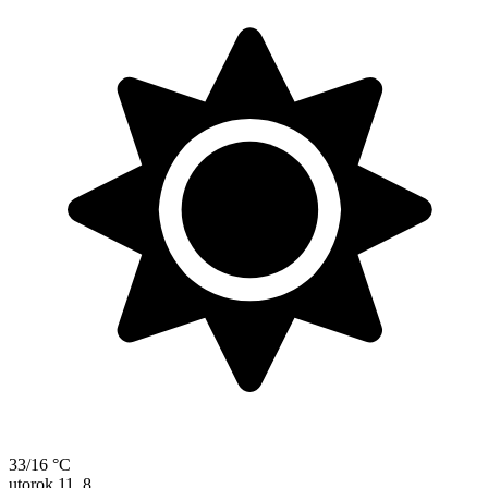
33/16 °C
utorok
11. 8.