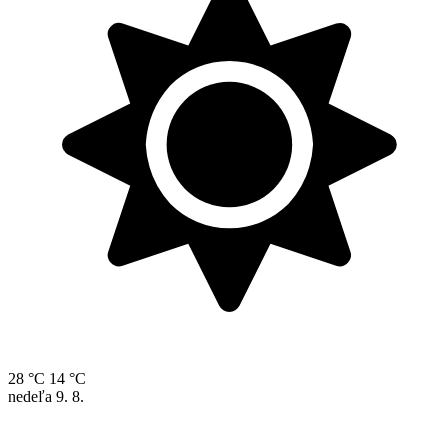
28 °C
14 °C
nedeľa
9. 8.