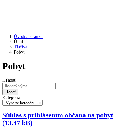
Úvodná stránka
Úrad
Tlačivá
Pobyt
Pobyt
Hľadať
Hľadať
Kategória
Súhlas s prihlásením občana na pobyt
(13.47 kB)