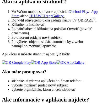
Ako si aplikáciu stiahnuť?
Vo Vašom mobile si otvorte aplikáciu
Obchod Play
,
App
Store
alebo
HUAWEI AppGallery
Do vyhľadávacieho okna zadajte názov „V OBRAZE“.
Kliknite na Inštalovať.
Po nainštalovaní kliknite na položku Otvoriť (povoliť
oznámenia).
Po otvorení pridajte nový subjekt.
Po výbere subjektu sa dáta automaticky z webu
nahrajú do mobilnej aplikácie.
Aplikáciu si môžete stiahnuť aj cez QR kódy
Ako máte postupovat?
stiahnite si zdarma aplikáciu do Smart telefonu
vyberte možnosť pridať nový subjekt
vyberte organizáciu, ktorú chcete sledovať
Aké informácie v aplikácii nájdete?