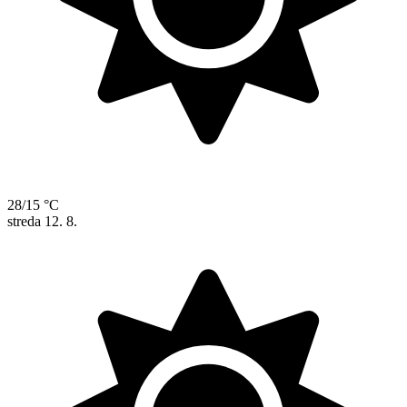
28/15 °C
streda
12. 8.