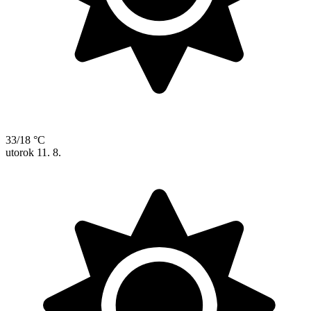
33/18 °C
utorok
11. 8.