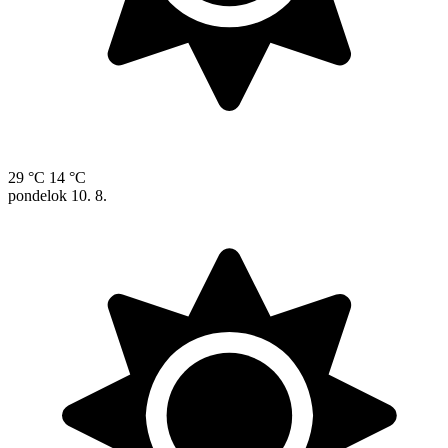
29 °C
14 °C
pondelok
10. 8.