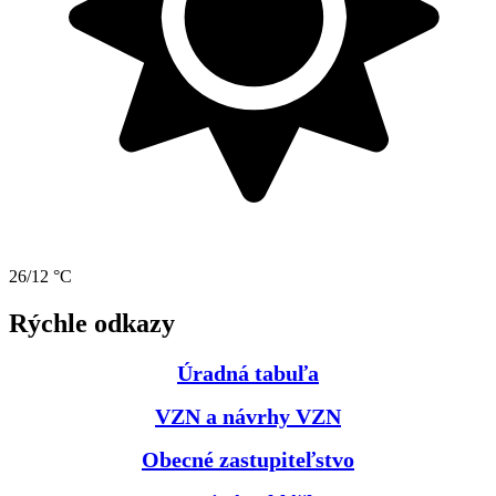
26/12 °C
Rýchle odkazy
Úradná tabuľa
VZN a návrhy VZN
Obecné zastupiteľstvo