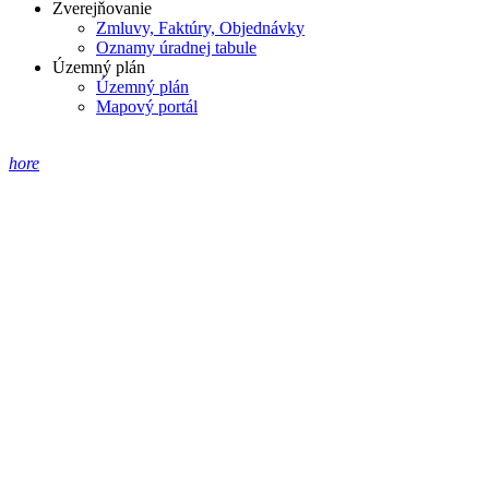
Zverejňovanie
Zmluvy, Faktúry, Objednávky
Oznamy úradnej tabule
Územný plán
Územný plán
Mapový portál
hore