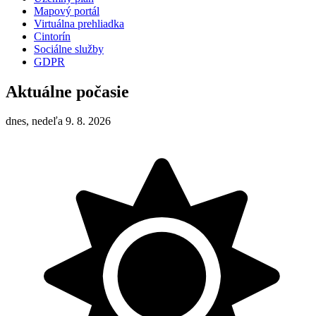
Mapový portál
Virtuálna prehliadka
Cintorín
Sociálne služby
GDPR
Aktuálne počasie
dnes, nedeľa 9. 8. 2026