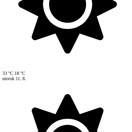
33 °C
18 °C
utorok
11. 8.