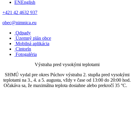
EN
English
+421 42 4632 937
obec@nimnica.eu
Odpady
Územný plán obce
Mobilná aplikácia
Cintorín
Fotogaléria
Výstraha pred vysokými teplotami
SHMÚ vydal pre okres Púchov výstrahu 2. stupňa pred vysokými
teplotami na 3., 4. a 5. augusta, vždy v čase od 13:00 do 20:00 hod.
Očakáva sa, že maximálna teplota dosiahne alebo prekročí 35 °C.