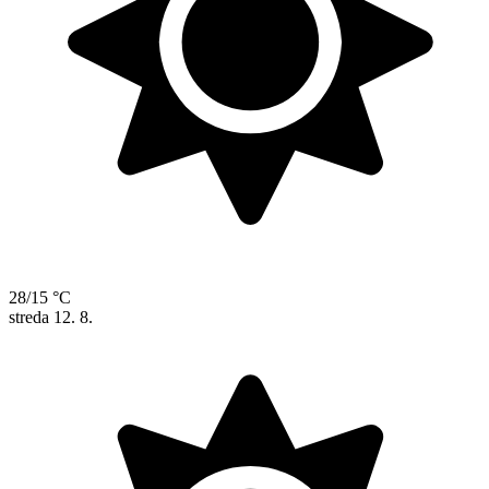
28/15 °C
streda
12. 8.