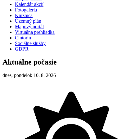
Kalendár akcií
Fotogaléria
Knižnica
Územný plán
Mapový portál
Virtuálna prehliadka
Cintorín
Sociálne služby
GDPR
Aktuálne počasie
dnes, pondelok 10. 8. 2026