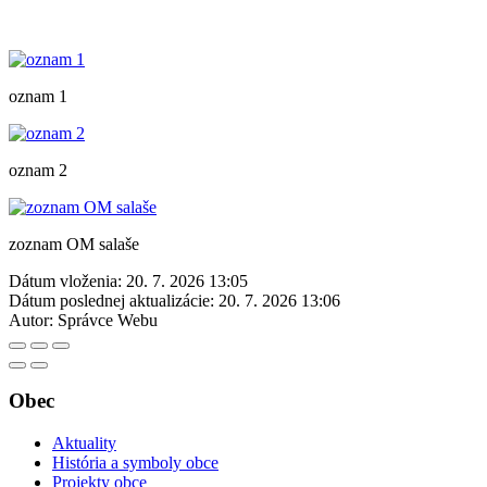
oznam 1
oznam 2
zoznam OM salaše
Dátum vloženia:
20. 7. 2026 13:05
Dátum poslednej aktualizácie:
20. 7. 2026 13:06
Autor:
Správce Webu
Obec
Aktuality
História a symboly obce
Projekty obce