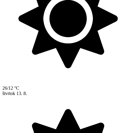
26/12 °C
štvrtok
13. 8.