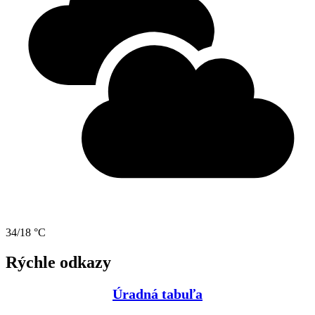
34/18 °C
Rýchle odkazy
Úradná tabuľa