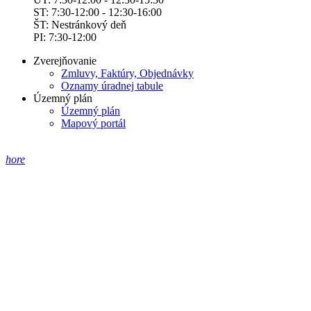
ST: 7:30-12:00 - 12:30-16:00
ŠT: Nestránkový deň
PI: 7:30-12:00
Zverejňovanie
Zmluvy, Faktúry, Objednávky
Oznamy úradnej tabule
Územný plán
Územný plán
Mapový portál
hore