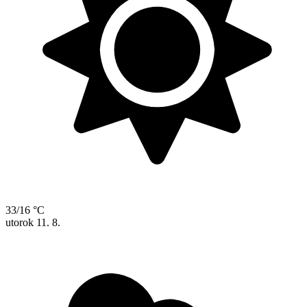
33/16 °C
utorok
11. 8.