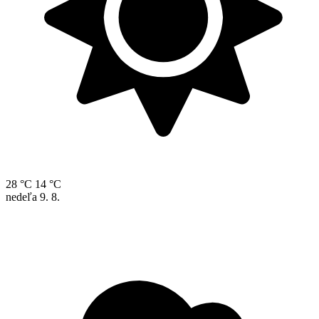
28 °C
14 °C
nedeľa
9. 8.