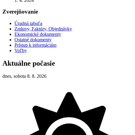
1. 4. 2024
Zverejňovanie
Úradná tabuľa
Zmluvy, Faktúry, Objednávky
Ekonomické dokumenty
Ostatné dokumenty
Prístup k informáciám
Voľby
Aktuálne počasie
dnes, sobota 8. 8. 2026