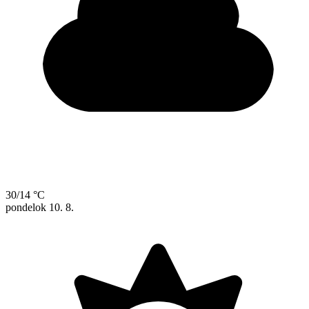
30/14 °C
pondelok
10. 8.