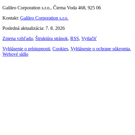
Galileo Corporation s.r.o., Čierna Voda 468, 925 06
Kontakt:
Galileo Corporation s.r.o.
Posledná aktualizácia: 7. 8. 2026
Zmena vzhľadu
,
Štruktúra stránok
,
RSS
,
Vytlačiť
Vyhlásenie o prístupnosti
,
Cookies
,
Vyhlásenie o ochrane súkromia
,
Webové sídlo