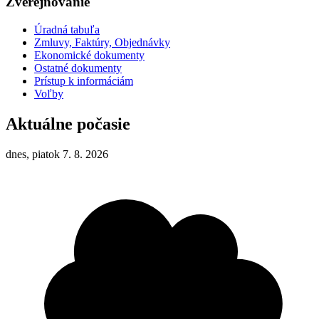
Zverejňovanie
Úradná tabuľa
Zmluvy, Faktúry, Objednávky
Ekonomické dokumenty
Ostatné dokumenty
Prístup k informáciám
Voľby
Aktuálne počasie
dnes, piatok 7. 8. 2026