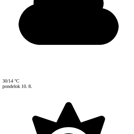
30/14 °C
pondelok
10. 8.