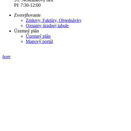
PI: 7:30-12:00
Zverejňovanie
Zmluvy, Faktúry, Objednávky
Oznamy úradnej tabule
Územný plán
Územný plán
Mapový portál
hore