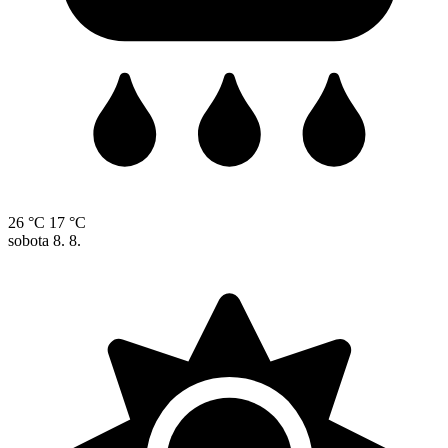
26 °C
17 °C
sobota
8. 8.