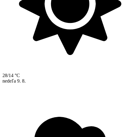
28/14 °C
nedeľa
9. 8.