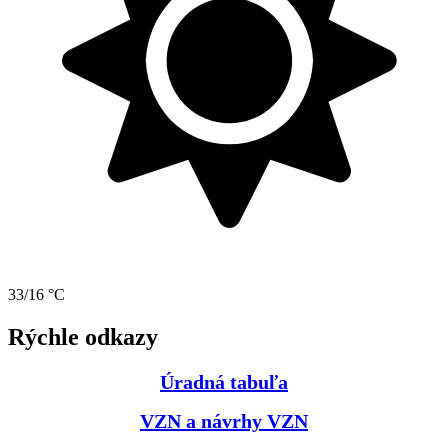
33/16 °C
Rýchle odkazy
Úradná tabuľa
VZN a návrhy VZN