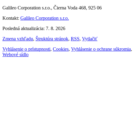
Galileo Corporation s.r.o., Čierna Voda 468, 925 06
Kontakt:
Galileo Corporation s.r.o.
Posledná aktualizácia: 7. 8. 2026
Zmena vzhľadu
,
Štruktúra stránok
,
RSS
,
Vytlačiť
Vyhlásenie o prístupnosti
,
Cookies
,
Vyhlásenie o ochrane súkromia
,
Webové sídlo