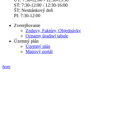
ST: 7:30-12:00 - 12:30-16:00
ŠT: Nestránkový deň
PI: 7:30-12:00
Zverejňovanie
Zmluvy, Faktúry, Objednávky
Oznamy úradnej tabule
Územný plán
Územný plán
Mapový portál
hore