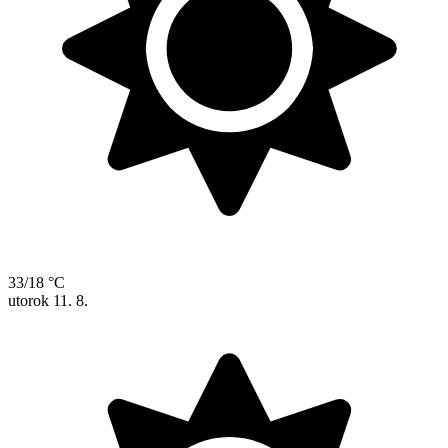
33/18 °C
utorok
11. 8.