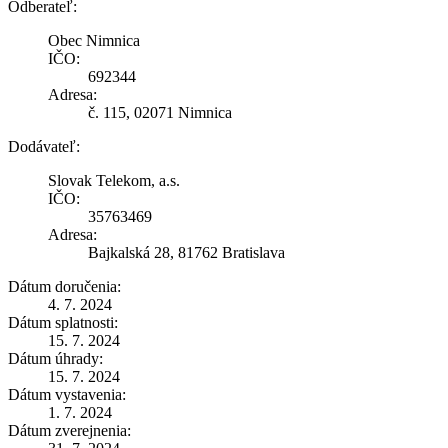
Odberateľ:
Obec Nimnica
IČO:
692344
Adresa:
č. 115, 02071 Nimnica
Dodávateľ:
Slovak Telekom, a.s.
IČO:
35763469
Adresa:
Bajkalská 28, 81762 Bratislava
Dátum doručenia:
4. 7. 2024
Dátum splatnosti:
15. 7. 2024
Dátum úhrady:
15. 7. 2024
Dátum vystavenia:
1. 7. 2024
Dátum zverejnenia: