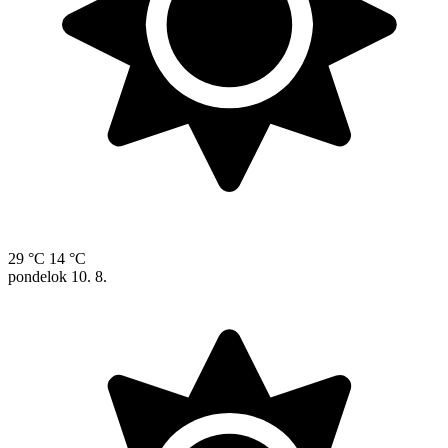
29 °C
14 °C
pondelok
10. 8.