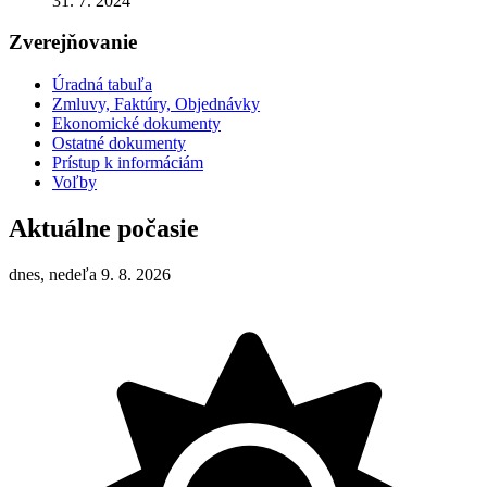
31. 7. 2024
Zverejňovanie
Úradná tabuľa
Zmluvy, Faktúry, Objednávky
Ekonomické dokumenty
Ostatné dokumenty
Prístup k informáciám
Voľby
Aktuálne počasie
dnes, nedeľa 9. 8. 2026