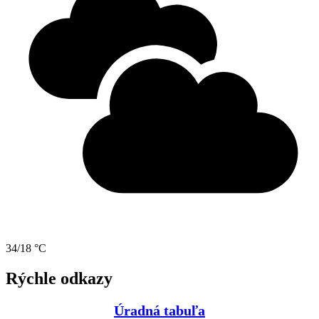
34/18 °C
Rýchle odkazy
Úradná tabuľa