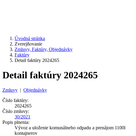
Úvodná stránka
Zverejňovanie
Zmluvy, Faktúry, Objednávky
Faktúry
Detail faktúry 2024265
Detail faktúry 2024265
Zmluvy
|
Objednávky
Číslo faktúry:
2024265
Číslo zmluvy:
30/2021
Popis plnenia:
Vývoz a uloženie komunálneho odpadu a prenájom 1100l
kontajnerov