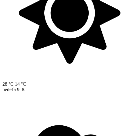
28 °C
14 °C
nedeľa
9. 8.