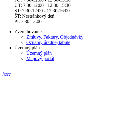
UT: 7:30-12:00 - 12:30-15:30
ST: 7:30-12:00 - 12:30-16:00
ŠT: Nestránkový deň
PI: 7:30-12:00
Zverejňovanie
Zmluvy, Faktúry, Objednávky
Oznamy úradnej tabule
Územný plán
Územný plán
Mapový portál
hore