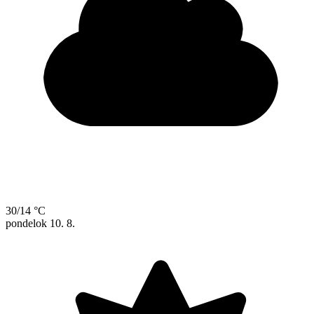
30/14 °C
pondelok
10. 8.