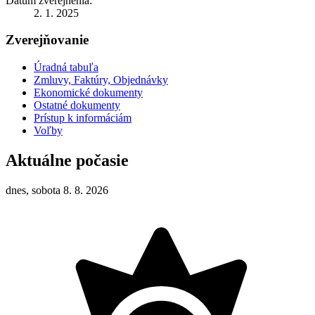
Dátum zverejnenia:
2. 1. 2025
Zverejňovanie
Úradná tabuľa
Zmluvy, Faktúry, Objednávky
Ekonomické dokumenty
Ostatné dokumenty
Prístup k informáciám
Voľby
Aktuálne počasie
dnes, sobota 8. 8. 2026