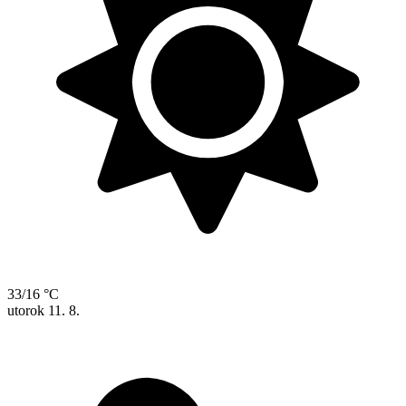
33/16 °C
utorok
11. 8.