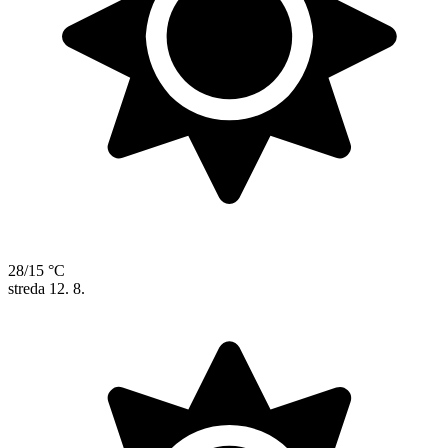
28/15 °C
streda
12. 8.