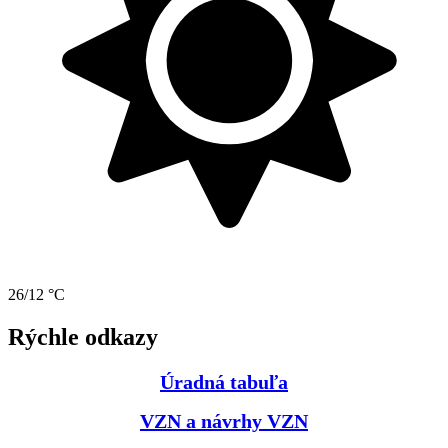
26/12 °C
Rýchle odkazy
Úradná tabuľa
VZN a návrhy VZN