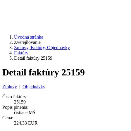
Úvodná stránka
Zverejňovanie
Zmluvy, Faktúry, Objednávky
Faktúry
Detail faktúry 25159
Detail faktúry 25159
Zmluvy
|
Objednávky
Číslo faktúry:
25159
Popis plnenia:
čistiace MŠ
Cena:
224,33 EUR