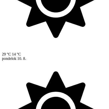
29 °C
14 °C
pondelok
10. 8.