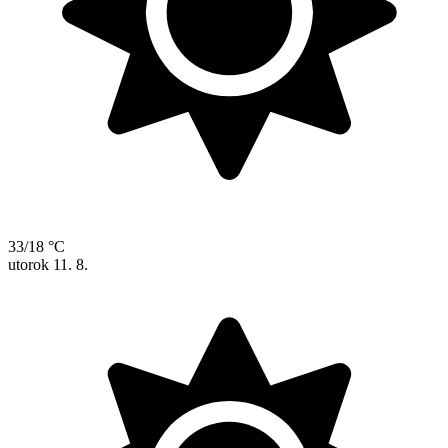
33/18 °C
utorok
11. 8.