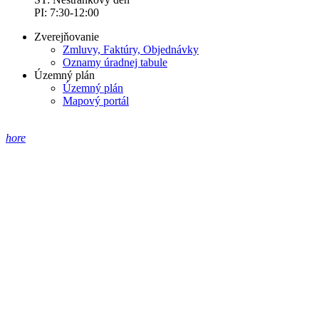
PI: 7:30-12:00
Zverejňovanie
Zmluvy, Faktúry, Objednávky
Oznamy úradnej tabule
Územný plán
Územný plán
Mapový portál
hore