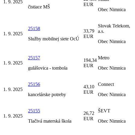
1. 9. 2025
EUR
čistiace MŠ
Obec Nimnica
Slovak Telekom,
25158
33,79
a.s.
1. 9. 2025
EUR
Služby mobilnej siete OcÚ
Obec Nimnica
25157
Metro
194,34
1. 9. 2025
EUR
gulášovica - tombola
Obec Nimnica
25156
Connect
43,10
1. 9. 2025
EUR
kancelárske potreby
Obec Nimnica
25155
ŠEVT
26,72
1. 9. 2025
EUR
Tlačivá materská škola
Obec Nimnica