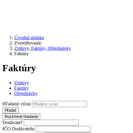
Úvodná stránka
Zverejňovanie
Zmluvy, Faktúry, Objednávky
Faktúry
Faktúry
Zmluvy
Faktúry
Objednávky
Hľadaný výraz
Hľadať
Rozšírené hľadanie
Dodávateľ
IČO Dodávatelia