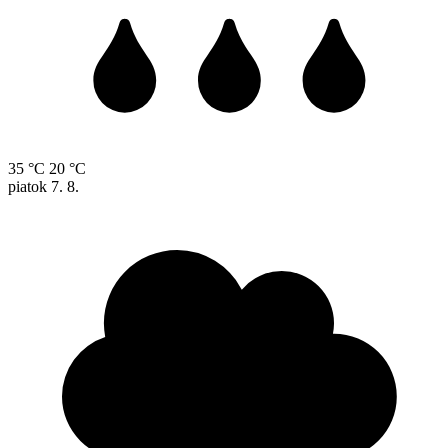
35 °C
20 °C
piatok
7. 8.