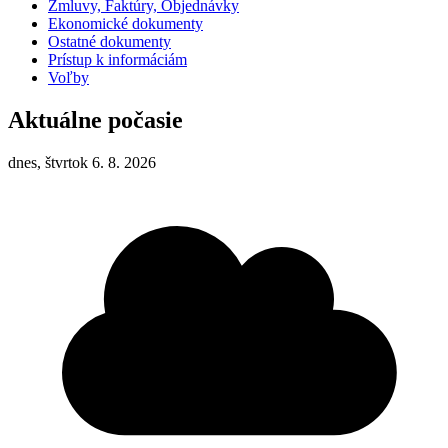
Zmluvy, Faktúry, Objednávky
Ekonomické dokumenty
Ostatné dokumenty
Prístup k informáciám
Voľby
Aktuálne počasie
dnes, štvrtok 6. 8. 2026