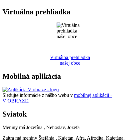
Virtuálna prehliadka
Virtuálna prehliadka
našej obce
Mobilná aplikácia
Sledujte informácie z nášho webu v
mobilnej aplikácii -
V OBRAZE.
Sviatok
Meniny má
Jozefína
, Nehoslav, Jozefa
Zajtra má meniny
Štefánia
, Kajetán, Afra, Afrodita, Kajetána,