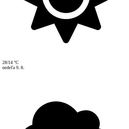
28/14 °C
nedeľa
9. 8.