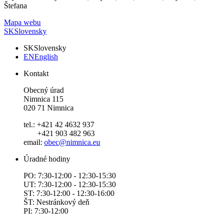
Štefana
Mapa webu
SK
Slovensky
SK
Slovensky
EN
English
Kontakt
Obecný úrad
Nimnica 115
020 71 Nimnica
tel.: +421 42 4632 937
+421 903 482 963
email:
obec@nimnica.eu
Úradné hodiny
PO: 7:30-12:00 - 12:30-15:30
UT: 7:30-12:00 - 12:30-15:30
ST: 7:30-12:00 - 12:30-16:00
ŠT: Nestránkový deň
PI: 7:30-12:00