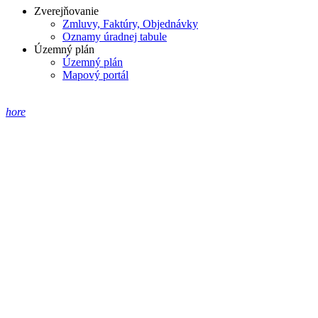
Zverejňovanie
Zmluvy, Faktúry, Objednávky
Oznamy úradnej tabule
Územný plán
Územný plán
Mapový portál
hore