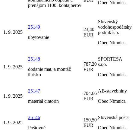
EUR
Obec Nimnica
prenájom 1100l kontajnerov
Slovenský
25149
vodohospodársky
23,40
1. 9. 2025
podnik š.p.
EUR
ubytovanie
Obec Nimnica
25148
SPORTESA
787,20
s.r.o.
1. 9. 2025
dodanie mat. a montáž
EUR
ihrisko
Obec Nimnica
25147
AB-stavebniny
704,66
1. 9. 2025
EUR
materiál cintorín
Obec Nimnica
25146
Slovenská pošta
150,50
1. 9. 2025
EUR
Poštovné
Obec Nimnica