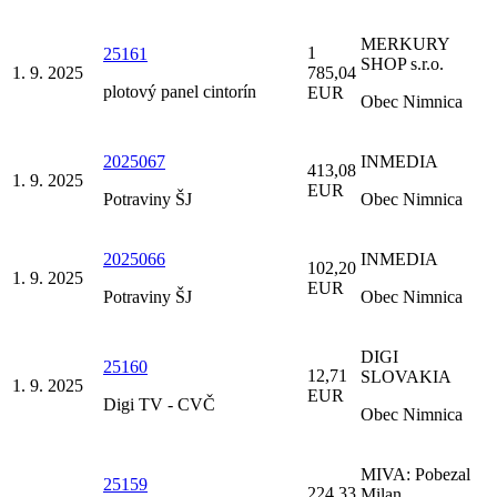
MERKURY
1
25161
SHOP s.r.o.
1. 9. 2025
785,04
plotový panel cintorín
EUR
Obec Nimnica
2025067
INMEDIA
413,08
1. 9. 2025
EUR
Potraviny ŠJ
Obec Nimnica
2025066
INMEDIA
102,20
1. 9. 2025
EUR
Potraviny ŠJ
Obec Nimnica
DIGI
25160
12,71
SLOVAKIA
1. 9. 2025
EUR
Digi TV - CVČ
Obec Nimnica
MIVA: Pobezal
25159
224,33
Milan