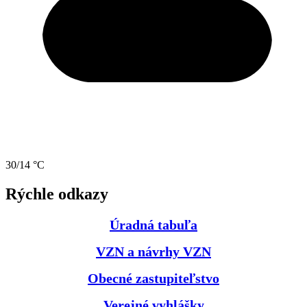
30/14 °C
Rýchle odkazy
Úradná tabuľa
VZN a návrhy VZN
Obecné zastupiteľstvo
Verejné vyhlášky