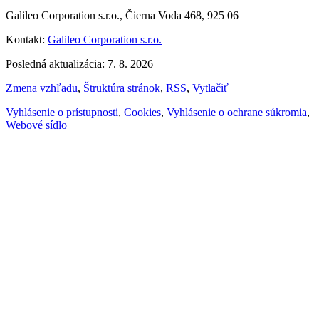
Galileo Corporation s.r.o., Čierna Voda 468, 925 06
Kontakt:
Galileo Corporation s.r.o.
Posledná aktualizácia: 7. 8. 2026
Zmena vzhľadu
,
Štruktúra stránok
,
RSS
,
Vytlačiť
Vyhlásenie o prístupnosti
,
Cookies
,
Vyhlásenie o ochrane súkromia
,
Webové sídlo