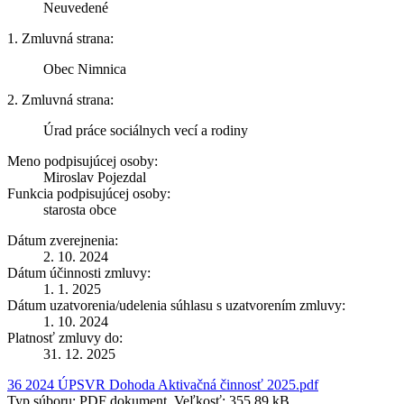
Neuvedené
1. Zmluvná strana:
Obec Nimnica
2. Zmluvná strana:
Úrad práce sociálnych vecí a rodiny
Meno podpisujúcej osoby:
Miroslav Pojezdal
Funkcia podpisujúcej osoby:
starosta obce
Dátum zverejnenia:
2. 10. 2024
Dátum účinnosti zmluvy:
1. 1. 2025
Dátum uzatvorenia/udelenia súhlasu s uzatvorením zmluvy:
1. 10. 2024
Platnosť zmluvy do:
31. 12. 2025
36 2024 ÚPSVR Dohoda Aktivačná činnosť 2025.pdf
Typ súboru: PDF dokument, Veľkosť: 355,89 kB