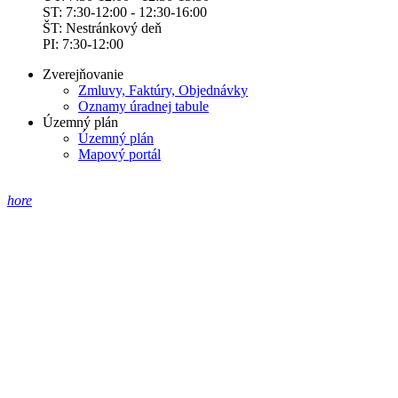
ST: 7:30-12:00 - 12:30-16:00
ŠT: Nestránkový deň
PI: 7:30-12:00
Zverejňovanie
Zmluvy, Faktúry, Objednávky
Oznamy úradnej tabule
Územný plán
Územný plán
Mapový portál
hore