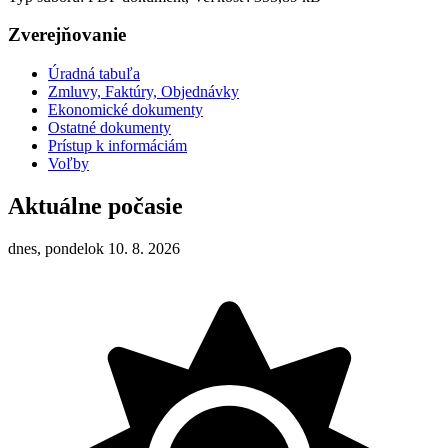
Zverejňovanie
Úradná tabuľa
Zmluvy, Faktúry, Objednávky
Ekonomické dokumenty
Ostatné dokumenty
Prístup k informáciám
Voľby
Aktuálne počasie
dnes, pondelok 10. 8. 2026