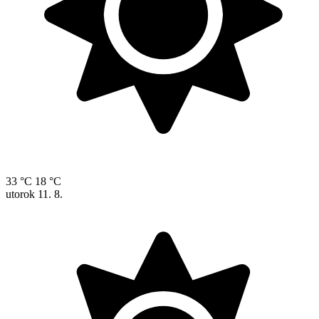
33 °C
18 °C
utorok
11. 8.