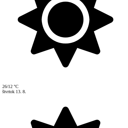
26/12 °C
štvrtok
13. 8.