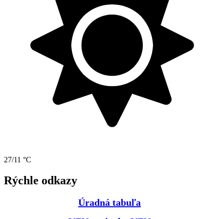
27/11 °C
Rýchle odkazy
Úradná tabuľa