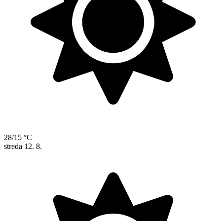
28/15 °C
streda
12. 8.