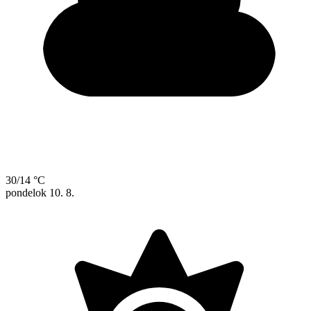
30/14 °C
pondelok
10. 8.