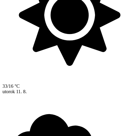
33/16 °C
utorok
11. 8.