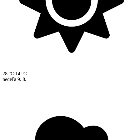
28 °C
14 °C
nedeľa
9. 8.