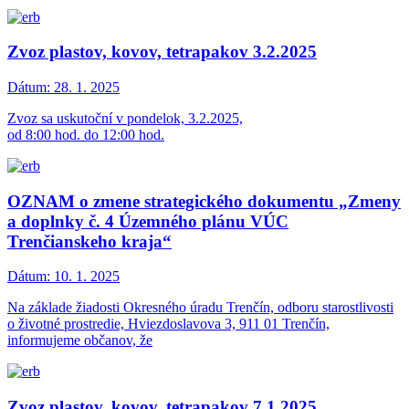
Zvoz plastov, kovov, tetrapakov 3.2.2025
Dátum:
28. 1. 2025
Zvoz sa uskutoční v pondelok, 3.2.2025,
od 8:00 hod. do 12:00 hod.
OZNAM o zmene strategického dokumentu „Zmeny
a doplnky č. 4 Územného plánu VÚC
Trenčianskeho kraja“
Dátum:
10. 1. 2025
Na základe žiadosti Okresného úradu Trenčín, odboru starostlivosti
o životné prostredie, Hviezdoslavova 3, 911 01 Trenčín,
informujeme občanov, že
Zvoz plastov, kovov, tetrapakov 7.1.2025