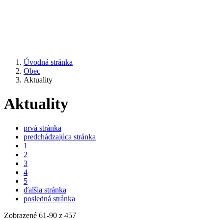
Úvodná stránka
Obec
Aktuality
Aktuality
prvá stránka
predchádzajúca stránka
1
2
3
4
5
ďalšia stránka
posledná stránka
Zobrazené
61
-
90
z 457