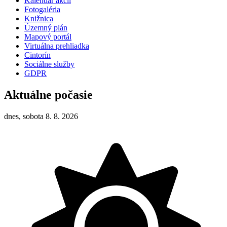
Kalendár akcií
Fotogaléria
Knižnica
Územný plán
Mapový portál
Virtuálna prehliadka
Cintorín
Sociálne služby
GDPR
Aktuálne počasie
dnes, sobota 8. 8. 2026