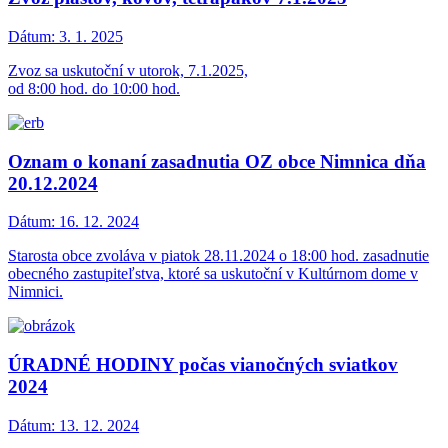
Dátum:
3. 1. 2025
Zvoz sa uskutoční v utorok, 7.1.2025,
od 8:00 hod. do 10:00 hod.
Oznam o konaní zasadnutia OZ obce Nimnica dňa
20.12.2024
Dátum:
16. 12. 2024
Starosta obce zvoláva v piatok 28.11.2024 o 18:00 hod. zasadnutie
obecného zastupiteľstva, ktoré sa uskutoční v Kultúrnom dome v
Nimnici.
ÚRADNÉ HODINY počas vianočných sviatkov
2024
Dátum:
13. 12. 2024