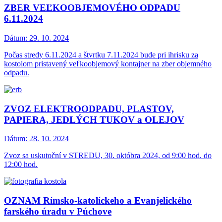
ZBER VEĽKOOBJEMOVÉHO ODPADU
6.11.2024
Dátum:
29. 10. 2024
Počas stredy 6.11.2024 a štvrtku 7.11.2024 bude pri ihrisku za
kostolom pristavený veľkoobjemový kontajner na zber objemného
odpadu.
ZVOZ ELEKTROODPADU, PLASTOV,
PAPIERA, JEDLÝCH TUKOV a OLEJOV
Dátum:
28. 10. 2024
Zvoz sa uskutoční v STREDU, 30. októbra 2024, od 9:00 hod. do
12:00 hod.
OZNAM Rímsko-katolíckeho a Evanjelického
farského úradu v Púchove