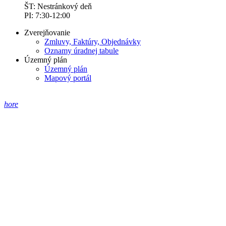
ŠT: Nestránkový deň
PI: 7:30-12:00
Zverejňovanie
Zmluvy, Faktúry, Objednávky
Oznamy úradnej tabule
Územný plán
Územný plán
Mapový portál
hore