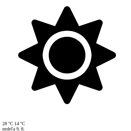
28 °C
14 °C
nedeľa
9. 8.