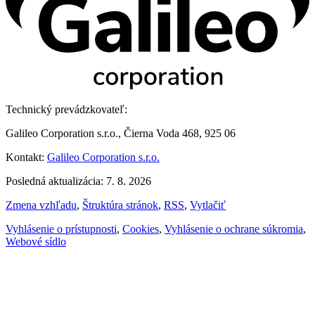
Technický prevádzkovateľ:
Galileo Corporation s.r.o., Čierna Voda 468, 925 06
Kontakt:
Galileo Corporation s.r.o.
Posledná aktualizácia: 7. 8. 2026
Zmena vzhľadu
,
Štruktúra stránok
,
RSS
,
Vytlačiť
Vyhlásenie o prístupnosti
,
Cookies
,
Vyhlásenie o ochrane súkromia
,
Webové sídlo