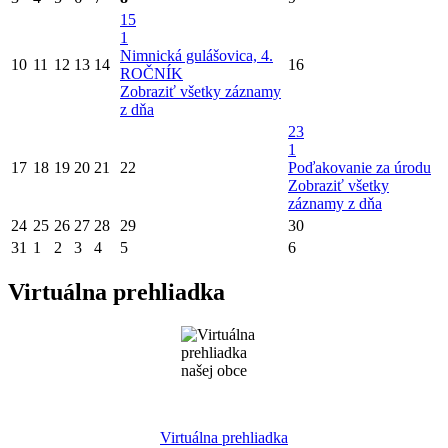
15
1
Nimnická gulášovica, 4.
10
11
12
13
14
16
ROČNÍK
Zobraziť všetky záznamy
z dňa
23
1
17
18
19
20
21
22
Poďakovanie za úrodu
Zobraziť všetky
záznamy z dňa
24
25
26
27
28
29
30
31
1
2
3
4
5
6
Virtuálna prehliadka
Virtuálna prehliadka