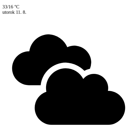
33/16 °C
utorok
11. 8.