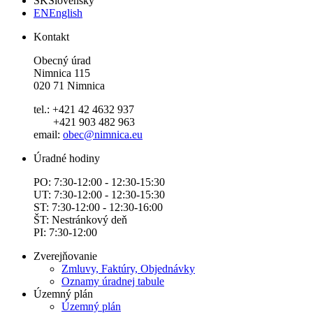
SK
Slovensky
EN
English
Kontakt
Obecný úrad
Nimnica 115
020 71 Nimnica
tel.: +421 42 4632 937
+421 903 482 963
email:
obec@nimnica.eu
Úradné hodiny
PO: 7:30-12:00 - 12:30-15:30
UT: 7:30-12:00 - 12:30-15:30
ST: 7:30-12:00 - 12:30-16:00
ŠT: Nestránkový deň
PI: 7:30-12:00
Zverejňovanie
Zmluvy, Faktúry, Objednávky
Oznamy úradnej tabule
Územný plán
Územný plán