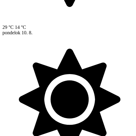
29 °C
14 °C
pondelok
10. 8.