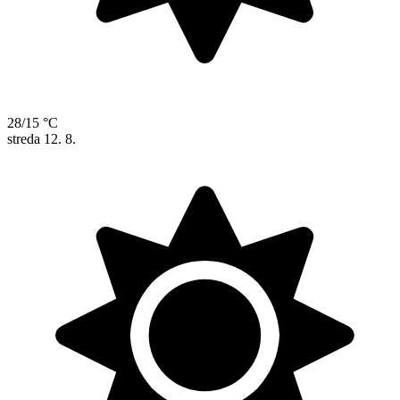
28/15 °C
streda
12. 8.