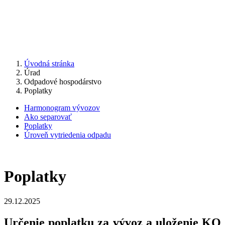
Úvodná stránka
Úrad
Odpadové hospodárstvo
Poplatky
Harmonogram vývozov
Ako separovať
Poplatky
Úroveň vytriedenia odpadu
Poplatky
29.12.2025
Určenie poplatku za vývoz a uloženie KO