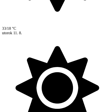
33/18 °C
utorok
11. 8.