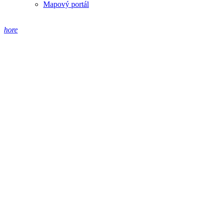
Mapový portál
hore