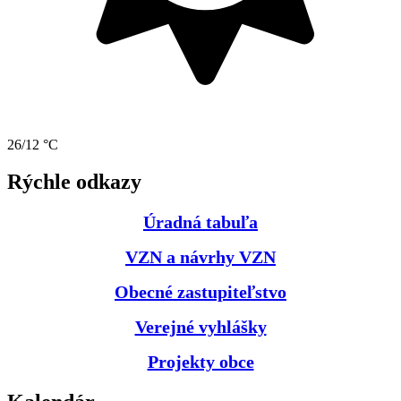
26/12 °C
Rýchle odkazy
Úradná tabuľa
VZN a návrhy VZN
Obecné zastupiteľstvo
Verejné vyhlášky
Projekty obce