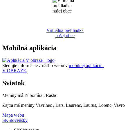
Virtuálna prehliadka
našej obce
Mobilná aplikácia
Sledujte informácie z nášho webu v
mobilnej aplikácii -
V OBRAZE.
Sviatok
Meniny má
Ľubomíra
, Rastic
Zajtra má meniny
Vavrinec
, Lars, Laurenc, Laurus, Lorenc, Vavro
Mapa webu
SK
Slovensky